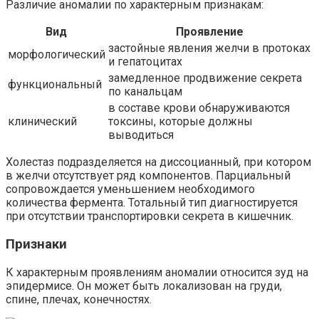
Различие аномалии по характерным признакам:
Вид
Проявление
застойные явления желчи в протоках
морфологический
и гепатоцитах
замедленное продвижение секрета
функциональный
по канальцам
в составе крови обнаруживаются
клинический
токсины, которые должны
выводиться
Холестаз подразделяется на диссоцианный, при котором
в желчи отсутствует ряд компонентов. Парциальный
сопровождается уменьшением необходимого
количества фермента. Тотальный тип диагностируется
при отсутствии транспортировки секрета в кишечник.
Признаки
К характерным проявлениям аномалии относится зуд на
эпидермисе. Он может быть локализован на груди,
спине, плечах, конечностях.