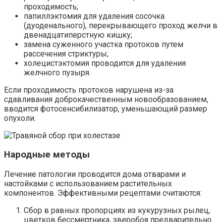
проходимость;
папиллэктомия для удаления сосочка
(дуоденального), перекрывающего проход желчи в
двенадцатиперстную кишку;
замена суженного участка протоков путем
рассечения стриктуры;
холецистэктомия проводится для удаления
желчного пузыря.
Если проходимость протоков нарушена из-за
сдавливания доброкачественным новообразованием,
вводится фотосенсибилизатор, уменьшающий размер
опухоли.
Народные методы
Лечение патологии проводится дома отварами и
настойками с использованием растительных
компонентов. Эффективными рецептами считаются:
Сбор в равных пропорциях из кукурузных рылец,
цветков бессмертника, зверобоя предварительно