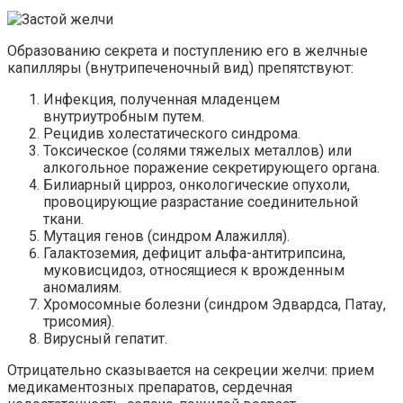
Образованию секрета и поступлению его в желчные
капилляры (внутрипеченочный вид) препятствуют:
Инфекция, полученная младенцем
внутриутробным путем.
Рецидив холестатического синдрома.
Токсическое (солями тяжелых металлов) или
алкогольное поражение секретирующего органа.
Билиарный цирроз, онкологические опухоли,
провоцирующие разрастание соединительной
ткани.
Мутация генов (синдром Алажилля).
Галактоземия, дефицит альфа-антитрипсина,
муковисцидоз, относящиеся к врожденным
аномалиям.
Хромосомные болезни (синдром Эдвардса, Патау,
трисомия).
Вирусный гепатит.
Отрицательно сказывается на секреции желчи: прием
медикаментозных препаратов, сердечная