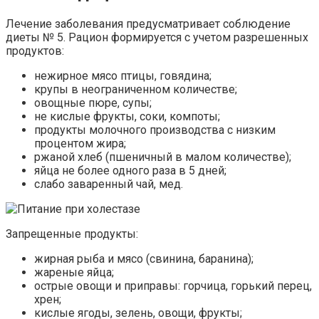
Лечение заболевания предусматривает соблюдение
диеты № 5. Рацион формируется с учетом разрешенных
продуктов:
нежирное мясо птицы, говядина;
крупы в неограниченном количестве;
овощные пюре, супы;
не кислые фрукты, соки, компоты;
продукты молочного производства с низким
процентом жира;
ржаной хлеб (пшеничный в малом количестве);
яйца не более одного раза в 5 дней;
слабо заваренный чай, мед.
Запрещенные продукты:
жирная рыба и мясо (свинина, баранина);
жареные яйца;
острые овощи и приправы: горчица, горький перец,
хрен;
кислые ягоды, зелень, овощи, фрукты;