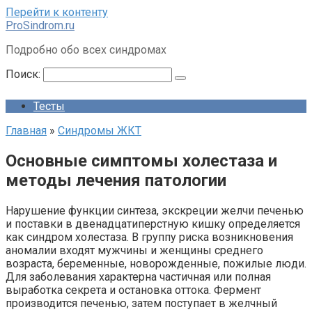
Перейти к контенту
ProSindrom.ru
Подробно обо всех синдромах
Поиск:
Тесты
Главная
»
Синдромы ЖКТ
Основные симптомы холестаза и
методы лечения патологии
Нарушение функции синтеза, экскреции желчи печенью
и поставки в двенадцатиперстную кишку определяется
как синдром холестаза. В группу риска возникновения
аномалии входят мужчины и женщины среднего
возраста, беременные, новорожденные, пожилые люди.
Для заболевания характерна частичная или полная
выработка секрета и остановка оттока. Фермент
производится печенью, затем поступает в желчный