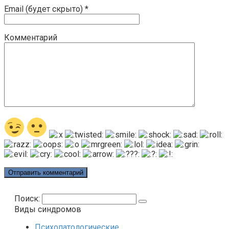
Email (будет скрыто)
*
Комментарий
Поиск:
Виды синдромов
Психопатологические