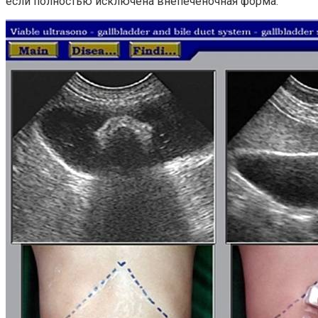
если полностью исключена внепеченочная форма.