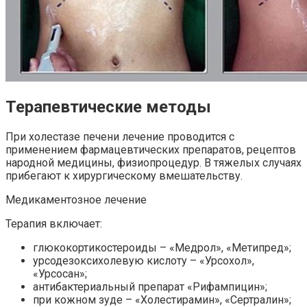
Терапевтические методы
При холестазе печени лечение проводится с
применением фармацевтических препаратов, рецептов
народной медицины, физиопроцедур. В тяжелых случаях
прибегают к хирургическому вмешательству.
Медикаментозное лечение
Терапия включает:
глюкокортикостероиды – «Медрол», «Метипред»;
урсодезоксихолевую кислоту – «Урсохол»,
«Урсосан»;
антибактериальный препарат «Рифампицин»;
при кожном зуде – «Холестирамин», «Сертралин»;