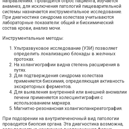
направлениях. Проводится опрос пациента, изучается
анамнез, для исключения патологий пищеварительной
системы назначается инструментальное исследование.
При диагностике синдрома холестаза учитываются
лабораторные показатели: общий и биохимический
состав крови, анализ мочи.
Инструментальные методы:
Ультразвуковое исследование (УЗИ) позволяет
определить локализацию блокады в желчных
протоках.
На холангиографии видна степень расширения в
путях.
Для подтверждения синдрома холестаза
применяется биохимия, определяющая активность
экскреторных ферментов.
Для выявления внутренней или внешней аномалии
печени применяется холесцинтиграфия с
использованием маркера.
Магнитно-резонансная холангиопанкреатография.
При подозрении на внутрипеченочный вид патологии
проводится биопсия органа. Эта диагностика возможна,