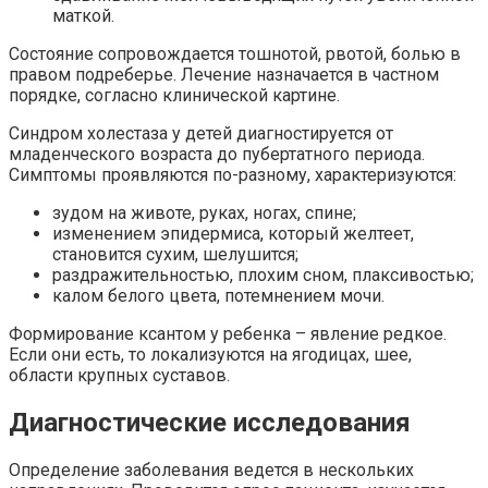
маткой.
Состояние сопровождается тошнотой, рвотой, болью в
правом подреберье. Лечение назначается в частном
порядке, согласно клинической картине.
Синдром холестаза у детей диагностируется от
младенческого возраста до пубертатного периода.
Симптомы проявляются по-разному, характеризуются:
зудом на животе, руках, ногах, спине;
изменением эпидермиса, который желтеет,
становится сухим, шелушится;
раздражительностью, плохим сном, плаксивостью;
калом белого цвета, потемнением мочи.
Формирование ксантом у ребенка – явление редкое.
Если они есть, то локализуются на ягодицах, шее,
области крупных суставов.
Диагностические исследования
Определение заболевания ведется в нескольких