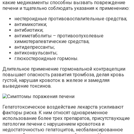
какие медикаменты способны вызвать повреждение
печени и тщательно соблюдать указания к применению:
нестероидные противовоспалительные средства;
антимикотики;
антибиотики;
антиметаболиты – противоопухолевые
химиотерапевтические средства;
антидепрессанты;
антиконвульсанты;
глюкостероидные гормоны.
Длительное применение гормональной контрацепции
повышает опасность развития тромбоза, делая кровь
густой, нарушая кровоток в железе и замедляя
выведение токсинов.
Гепатотоксическое воздействие лекарств усиливают
факторы риска. К ним относят одновременное
использование более трех препаратов, присутствующие
патологии печени с нарушением кровотока и
недостаточностью гепатоцитов, несбалансированное