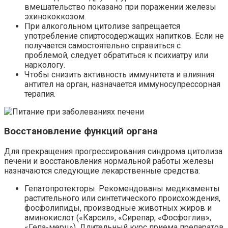
вмешательство показано при поражении железы
эхинококкозом.
При алкогольном цитолизе запрещается
употребление спиртосодержащих напитков. Если не
получается самостоятельно справиться с
проблемой, следует обратиться к психиатру или
наркологу.
Чтобы снизить активность иммунитета и влияния
антител на орган, назначается иммуносупрессорная
терапия.
Восстановление функций органа
Для прекращения прогрессирования синдрома цитолиза
печени и восстановления нормальной работы железы
назначаются следующие лекарственные средства:
Гепатопротекторы. Рекомендованы медикаменты
растительного или синтетического происхождения,
фосфолипиды, производные животных жиров и
аминокислот («Карсил», «Сирепар, «Фосфоглив»,
«Гепа-мерц»). Длительный курс приема препаратов