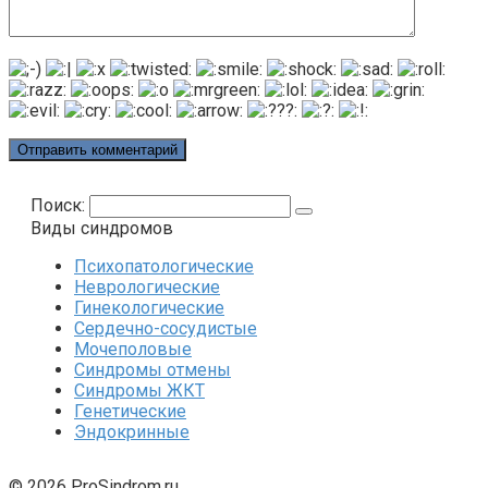
Поиск:
Виды синдромов
Психопатологические
Неврологические
Гинекологические
Сердечно-сосудистые
Мочеполовые
Синдромы отмены
Синдромы ЖКТ
Генетические
Эндокринные
© 2026 ProSindrom.ru