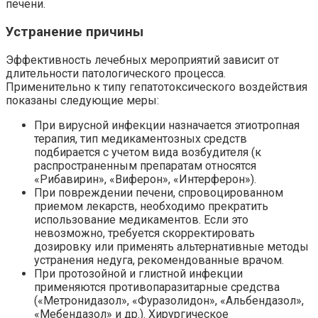
печени.
Устранение причины
Эффективность лечебных мероприятий зависит от
длительности патологического процесса.
Применительно к типу гепатотоксического воздействия
показаны следующие меры:
При вирусной инфекции назначается этиотропная
терапия, тип медикаментозных средств
подбирается с учетом вида возбудителя (к
распространенным препаратам относятся
«Рибавирин», «Виферон», «Интерферон»).
При повреждении печени, спровоцированном
приемом лекарств, необходимо прекратить
использование медикаментов. Если это
невозможно, требуется скорректировать
дозировку или применять альтернативные методы
устранения недуга, рекомендованные врачом.
При протозойной и глистной инфекции
применяются противопаразитарные средства
(«Метронидазол», «Фуразолидон», «Альбендазол»,
«Мебендазол» и др.). Хирургическое