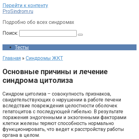
Перейти к контенту
ProSindrom.ru
Подробно обо всех синдромах
Поиск:
Тесты
Главная
»
Синдромы ЖКТ
Основные причины и лечение
синдрома цитолиза
Синдром цитолиза – совокупность признаков,
свидетельствующих о нарушении в работе печени
вследствие повреждения целостности оболочек
гепатоцитов с последующей гибелью. В результате
поражения эндогенными и экзогенными факторами
клетки железы теряют способность нормально
функционировать, что ведет к расстройству работы
органа в целом.