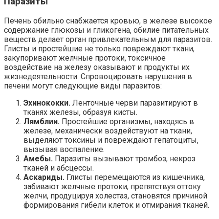
Паразиты
Печень обильно снабжается кровью, в железе высокое
содержание глюкозы и гликогена, обилие питательных
веществ делает орган привлекательным для паразитов.
Глисты и простейшие не только повреждают ткани,
закупоривают желчные протоки, токсичное
воздействие на железу оказывают и продукты их
жизнедеятельности. Спровоцировать нарушения в
печени могут следующие виды паразитов:
Эхинококки.
Ленточные черви паразитируют в
тканях железы, образуя кисты.
Лямблии.
Простейшие организмы, находясь в
железе, механически воздействуют на ткани,
выделяют токсины и повреждают гепатоциты,
вызывая воспаление.
Амебы.
Паразиты вызывают тромбоз, некроз
тканей и абсцессы.
Аскариды.
Глисты перемещаются из кишечника,
забивают желчные протоки, препятствуя оттоку
желчи, продуцируя холестаз, становятся причиной
формирования гибели клеток и отмирания тканей.