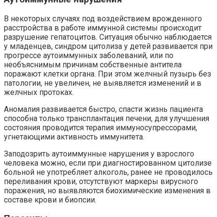
В некоторых случаях под воздействием врожденного
расстройства в работе иммунной системы происходит
разрушение гепатоцитов. Ситуация обычно наблюдается
у младенцев, синдром цитолиза у детей развивается при
прогрессе аутоиммунных заболеваний, или по
необъяснимым причинам собственные антитела
поражают клетки органа. При этом желчный пузырь без
патологии, не увеличен, не выявляется изменений и в
желчных протоках.
Аномалия развивается быстро, спасти жизнь пациента
способна только трансплантация печени, для улучшения
состояния проводится терапия иммуносупрессорами,
угнетающими активность иммунитета.
Заподозрить аутоиммунные нарушения у взрослого
человека можно, если при диагностированном цитолизе
больной не употребляет алкоголь, ранее не проводилось
переливания крови, отсутствуют маркеры вирусного
поражения, но выявляются биохимические изменения в
составе крови и биопсии.