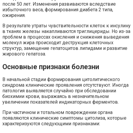
после 50 лет. Изменения развиваются вследствие
избыточного веса, формирования диабета 2 типа,
ожирения.
В результате утраты чувствительности клеток к инсулину
в тканях железы накапливаются триглицериды. Но из-за
проблем в процессах окисления и снижения выведения
молекул жира происходит деструкция клеточных
структур, замещение гепатоцитов липидами и развитие
жирового гепатоза.
Основные признаки болезни
В начальной стадии формирования цитолитического
синдрома клинические проявления отсутствуют. Иногда
патология выявляется случайно при обследовании
биохимии крови, выражаясь в незначительном
увеличении показателей индикаторных ферментов.
При частичном и тотальном повреждении органа
появляются клинические симптомы цитолиза, которые
характеризуются следующими признаками: