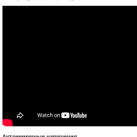
Аутоиммунные нарушения