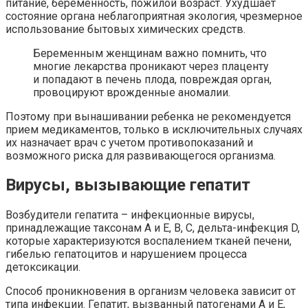
питание, беременность, пожилой возраст. Ухудшает
состояние органа неблагоприятная экология, чрезмерное
использование бытовых химических средств.
Беременным женщинам важно помнить, что
многие лекарства проникают через плаценту
и попадают в печень плода, повреждая орган,
провоцируют врожденные аномалии.
Поэтому при вынашивании ребенка не рекомендуется
прием медикаментов, только в исключительных случаях
их назначает врач с учетом противопоказаний и
возможного риска для развивающегося организма.
Вирусы, вызывающие гепатит
Возбудители гепатита – инфекционные вирусы,
принадлежащие таксонам A и E, B, C, дельта-инфекция D,
которые характеризуются воспалением тканей печени,
гибелью гепатоцитов и нарушением процесса
детоксикации.
Способ проникновения в организм человека зависит от
типа инфекции. Гепатит, вызванный патогенами A и Е,