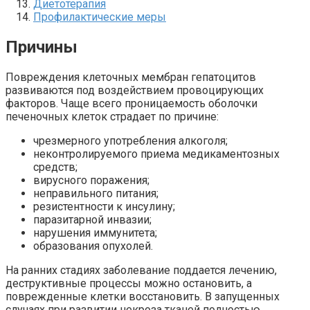
Диетотерапия
Профилактические меры
Причины
Повреждения клеточных мембран гепатоцитов
развиваются под воздействием провоцирующих
факторов. Чаще всего проницаемость оболочки
печеночных клеток страдает по причине:
чрезмерного употребления алкоголя;
неконтролируемого приема медикаментозных
средств;
вирусного поражения;
неправильного питания;
резистентности к инсулину;
паразитарной инвазии;
нарушения иммунитета;
образования опухолей.
На ранних стадиях заболевание поддается лечению,
деструктивные процессы можно остановить, а
поврежденные клетки восстановить. В запущенных
случаях при развитии некроза тканей полностью