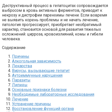
Деструктивный процесс в гепатоцитах сопровождается
выбросом в кровь активных ферментов, приводит к
некрозу и дистрофии паренхимы печени. Если вовремя
не выявить корень проблемы и не начать лечение,
патология прогрессирует, приобретает необратимый
характер, становится основой для развития тяжелых
осложнений: цирроза, кровоизлияний, комы и гибели
человека.
Содержание
Причины
Алкогольная зависимость
Лекарства
Вирусы, вызывающие гепатит
Аутоиммунные нарушения
Паразиты
Липиды
Основные признаки болезни
Необходимые лабораторные исследования
Лечение
Устранение причины
Восстановление функций органа