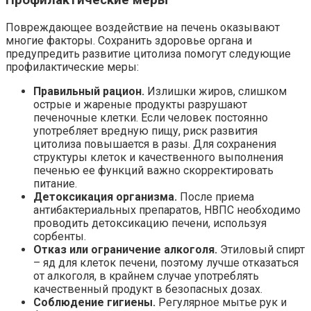
Профилактические меры
Повреждающее воздействие на печень оказывают
многие факторы. Сохранить здоровье органа и
предупредить развитие цитолиза помогут следующие
профилактические меры:
Правильный рацион.
Излишки жиров, слишком
острые и жареные продукты разрушают
печеночные клетки. Если человек постоянно
употребляет вредную пищу, риск развития
цитолиза повышается в разы. Для сохранения
структуры клеток и качественного выполнения
печенью ее функций важно скорректировать
питание.
Детоксикация организма.
После приема
антибактериальных препаратов, НВПС необходимо
проводить детоксикацию печени, используя
сорбенты.
Отказ или ограничение алкоголя.
Этиловый спирт
– яд для клеток печени, поэтому лучше отказаться
от алкоголя, в крайнем случае употреблять
качественный продукт в безопасных дозах.
Соблюдение гигиены.
Регулярное мытье рук и