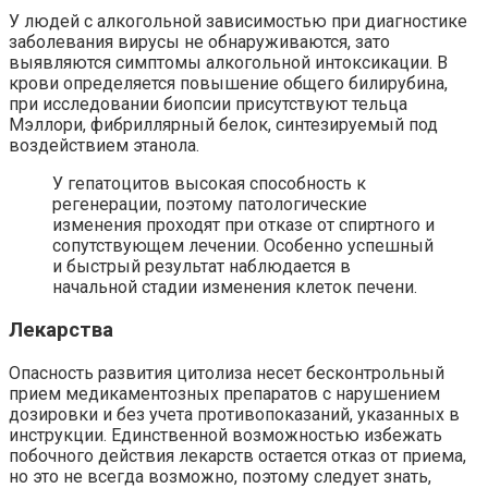
У людей с алкогольной зависимостью при диагностике
заболевания вирусы не обнаруживаются, зато
выявляются симптомы алкогольной интоксикации. В
крови определяется повышение общего билирубина,
при исследовании биопсии присутствуют тельца
Мэллори, фибриллярный белок, синтезируемый под
воздействием этанола.
У гепатоцитов высокая способность к
регенерации, поэтому патологические
изменения проходят при отказе от спиртного и
сопутствующем лечении. Особенно успешный
и быстрый результат наблюдается в
начальной стадии изменения клеток печени.
Лекарства
Опасность развития цитолиза несет бесконтрольный
прием медикаментозных препаратов с нарушением
дозировки и без учета противопоказаний, указанных в
инструкции. Единственной возможностью избежать
побочного действия лекарств остается отказ от приема,
но это не всегда возможно, поэтому следует знать,