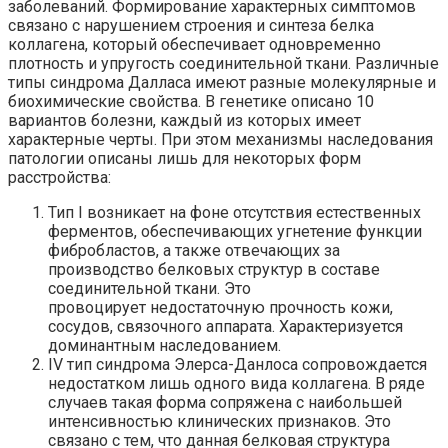
заболеваний. Формирование характерных симптомов
связано с нарушением строения и синтеза белка
коллагена, который обеспечивает одновременно
плотность и упругость соединительной ткани. Различные
типы синдрома Далласа имеют разные молекулярные и
биохимические свойства. В генетике описано 10
вариантов болезни, каждый из которых имеет
характерные черты. При этом механизмы наследования
патологии описаны лишь для некоторых форм
расстройства:
Тип I возникает на фоне отсутствия естественных
ферментов, обеспечивающих угнетение функции
фибробластов, а также отвечающих за
производство белковых структур в составе
соединительной ткани. Это
провоцирует недостаточную прочность кожи,
сосудов, связочного аппарата. Характеризуется
доминантным наследованием.
IV тип синдрома Элерса-Данлоса сопровождается
недостатком лишь одного вида коллагена. В ряде
случаев такая форма сопряжена с наибольшей
интенсивностью клинических признаков. Это
связано с тем, что данная белковая структура