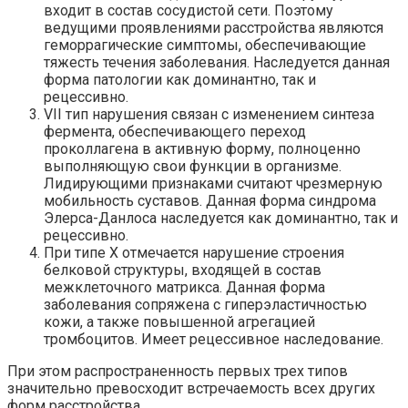
входит в состав сосудистой сети. Поэтому
ведущими проявлениями расстройства являются
геморрагические симптомы, обеспечивающие
тяжесть течения заболевания. Наследуется данная
форма патологии как доминантно, так и
рецессивно.
VII тип нарушения связан с изменением синтеза
фермента, обеспечивающего переход
проколлагена в активную форму, полноценно
выполняющую свои функции в организме.
Лидирующими признаками считают чрезмерную
мобильность суставов. Данная форма синдрома
Элерса-Данлоса наследуется как доминантно, так и
рецессивно.
При типе X отмечается нарушение строения
белковой структуры, входящей в состав
межклеточного матрикса. Данная форма
заболевания сопряжена с гиперэластичностью
кожи, а также повышенной агрегацией
тромбоцитов. Имеет рецессивное наследование.
При этом распространенность первых трех типов
значительно превосходит встречаемость всех других
форм расстройства.