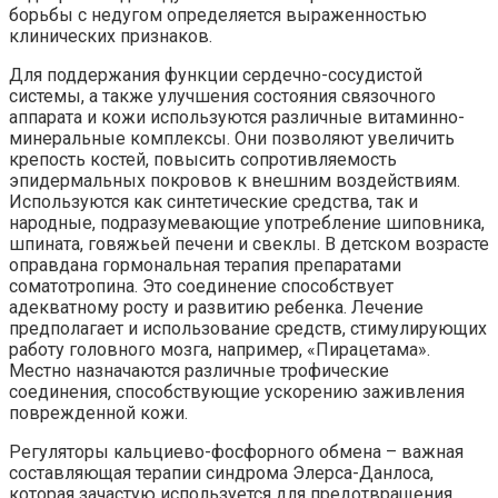
борьбы с недугом определяется выраженностью
клинических признаков.
Для поддержания функции сердечно-сосудистой
системы, а также улучшения состояния связочного
аппарата и кожи используются различные витаминно-
минеральные комплексы. Они позволяют увеличить
крепость костей, повысить сопротивляемость
эпидермальных покровов к внешним воздействиям.
Используются как синтетические средства, так и
народные, подразумевающие употребление шиповника,
шпината, говяжьей печени и свеклы. В детском возрасте
оправдана гормональная терапия препаратами
соматотропина. Это соединение способствует
адекватному росту и развитию ребенка. Лечение
предполагает и использование средств, стимулирующих
работу головного мозга, например, «Пирацетама».
Местно назначаются различные трофические
соединения, способствующие ускорению заживления
поврежденной кожи.
Регуляторы кальциево-фосфорного обмена – важная
составляющая терапии синдрома Элерса-Данлоса,
которая зачастую используется для предотвращения