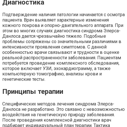
Диагностика
Подтверждение наличия патологии начинается с осмотра
пациента. Врач выявляет характерные изменения
кожного покрова и опорно-двигательного аппарата. При
этом во многих случаях диагностика синдрома Элерса-
Данлоса дается чрезвычайно тяжело. Подобные
проблемы сопряжены со значительными различиями в
интенсивности проявления симптомов. С данной
особенностью врачи связывают и трудности в оценке
реальной распространенности заболевания. Пациентам
потребуется проведение комплексного обследования,
которое включает УЗИ, эхокардиограмму, а также
компьютерную томографию, анализы крови и
генетические тесты.
Принципы терапии
Специфических методов лечения синдрома Элерса-
Данлоса не разработано. Это связано с невозможностью
воздействия на генетическую природу заболевания.
После проведения комплексной диагностики врач
подбирает индивидуальный план терапии. Тактика