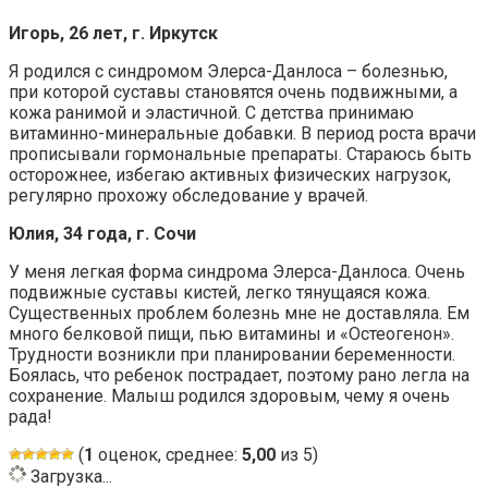
Игорь, 26 лет, г. Иркутск
Я родился с синдромом Элерса-Данлоса – болезнью,
при которой суставы становятся очень подвижными, а
кожа ранимой и эластичной. С детства принимаю
витаминно-минеральные добавки. В период роста врачи
прописывали гормональные препараты. Стараюсь быть
осторожнее, избегаю активных физических нагрузок,
регулярно прохожу обследование у врачей.
Юлия, 34 года, г. Сочи
У меня легкая форма синдрома Элерса-Данлоса. Очень
подвижные суставы кистей, легко тянущаяся кожа.
Существенных проблем болезнь мне не доставляла. Ем
много белковой пищи, пью витамины и «Остеогенон».
Трудности возникли при планировании беременности.
Боялась, что ребенок пострадает, поэтому рано легла на
сохранение. Малыш родился здоровым, чему я очень
рада!
(
1
оценок, среднее:
5,00
из 5)
Загрузка...