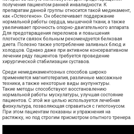
получения пациентом ранней инвалидности. К
препаратам данной группы относится такой медикамент,
как «Остеогенон». Он обеспечивает поддержание
нормальной работы сердца, мышечной ткани, а также
увеличивает прочность опорно-двигательного аппарата.
Для предотвращения переломов и повышения
плотности связок больным рекомендуется белковая
диета. Полезно также употребление заливных блюд и
холодцов. Однако даже при активном консервативном
лечении ряду пациентов требуется проведение
хирургической стабилизации суставов.
Среди немедикаментозных способов широко
применяется магнитотерапия, различные массажные
техники, а также некоторые виды акупунктуры.
Такие методы способствуют восстановлению
нормальной работы мускулатуры, улучшая состояние
пациентов. С этой же целью используется лечебная
физкультура, позволяющая справиться с гипотонусом.
При этом пациентам показаны и упражнения на
растяжку, но под строгим присмотром опытного тренера.