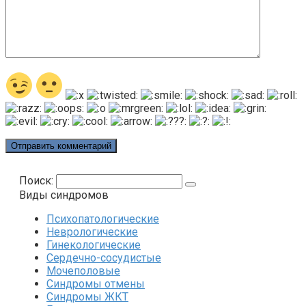
Поиск:
Виды синдромов
Психопатологические
Неврологические
Гинекологические
Сердечно-сосудистые
Мочеполовые
Синдромы отмены
Синдромы ЖКТ