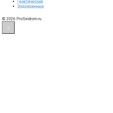
Генетические
Эндокринные
© 2026 ProSindrom.ru