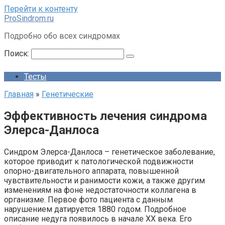
Перейти к контенту
ProSindrom.ru
Подробно обо всех синдромах
Поиск:
Тесты
Главная
»
Генетические
Эффективность лечения синдрома
Элерса-Данлоса
Синдром Элерса-Данлоса – генетическое заболевание,
которое приводит к патологической подвижности
опорно-двигательного аппарата, повышенной
чувствительности и ранимости кожи, а также другим
изменениям на фоне недостаточности коллагена в
организме. Первое фото пациента с данным
нарушением датируется 1880 годом. Подробное
описание недуга появилось в начале XX века. Его