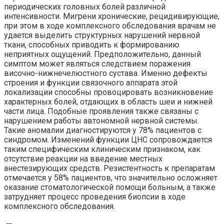
периодических головных болей различной
интенсивности. Мигрени хронические, рецидивирующие,
при этом в ходе комплексного обследования врачам не
удается выделить структурных нарушений нервной
ткани, способных приводить к формированию
неприятных ощущений. Предположительно, данный
симптом может являться следствием поражения
височно-нижнечелюстного сустава. Именно дефекты
строения и функции связочного аппарата этой
локализации способны провоцировать возникновение
характерных болей, отдающих в область шеи и нижней
части лица. Подобные проявления также связаны с
нарушением работы автономной нервной системы.
Такие аномалии диагностируются у 78% пациентов с
синдромом. Изменений функции ЦНС сопровождается
таким специфическим клиническим признаком, как
отсутствие реакции на введение местных
анестезирующих средств. Резистентность к препаратам
отмечается у 58% пациентов, что значительно осложняет
оказание стоматологической помощи больным, а также
затрудняет процесс проведения биопсии в ходе
комплексного обследования.