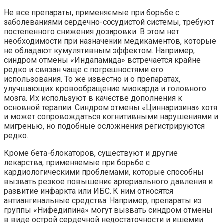
Не все препараты, применяемые при борьбе с
заболеваниями сердечно-сосудистой системы, требуют
постепенного снижения дозировки. В этом нет
необходимости при назначении медикаментов, которые
не обладают кумулятивным эффектом. Например,
синдром отмены «Индапамида» встречается крайне
редко и связан чаще с погрешностями его
использования. То же известно и о препаратах,
улучшающих кровообращение миокарда и головного
мозга. Их используют в качестве дополнения к
основной терапии. Синдром отмены «Циннаризина» хотя
и может сопровождаться когнитивными нарушениями и
мигренью, но подобные осложнения регистрируются
редко.
Кроме бета-блокаторов, существуют и другие
лекарства, применяемые при борьбе с
кардиологическими проблемами, которые способны
вызвать резкое повышение артериального давления и
развитие инфаркта или ИБС. К ним относятся
антиангинальные средства. Например, препараты из
группы «Нифедипина» могут вызвать синдром отмены
в виде острой сердечной недостаточности и ишемии