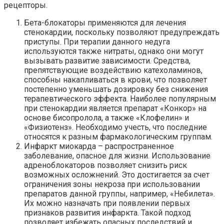
рецепторы.
Бета-блокаторы применяются для лечения
стенокардии, поскольку позволяют предупреждать
приступы. При терапии данного недуга
используются также нитраты, однако они могут
вызывать развитие зависимости. Средства,
препятствующие воздействию катехоламинов,
способны накапливаться в крови, что позволяет
постепенно уменьшать дозировку без снижения
терапевтического эффекта. Наиболее популярным
при стенокардии является препарат «Конкор» на
основе бисопролола, а также «Клофелин» и
«Физиотенз». Необходимо учесть, что последние
относятся к разным фармакологическим группам.
Инфаркт миокарда – распространенное
заболевание, опасное для жизни. Использование
адреноблокаторов позволяет снизить риск
возможных осложнений. Это достигается за счет
ограничения зоны некроза при использовании
препаратов данной группы, например, «Небилета».
Их можно назначать при появлении первых
признаков развития инфаркта. Такой подход
позволяет избежать опасных последствий и