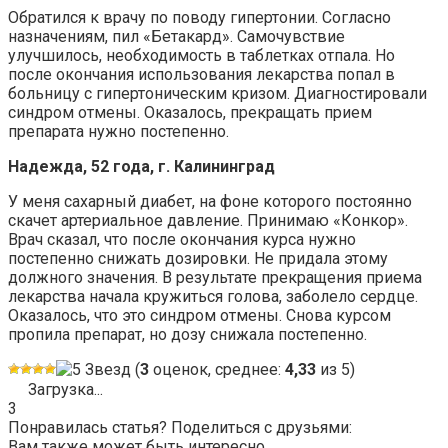
Обратился к врачу по поводу гипертонии. Согласно
назначениям, пил «Бетакард». Самочувствие
улучшилось, необходимость в таблетках отпала. Но
после окончания использования лекарства попал в
больницу с гипертоническим кризом. Диагностировали
синдром отмены. Оказалось, прекращать прием
препарата нужно постепенно.
Надежда, 52 года, г. Калининград
У меня сахарный диабет, на фоне которого постоянно
скачет артериальное давление. Принимаю «Конкор».
Врач сказал, что после окончания курса нужно
постепенно снижать дозировки. Не придала этому
должного значения. В результате прекращения приема
лекарства начала кружиться голова, заболело сердце.
Оказалось, что это синдром отмены. Снова курсом
пропила препарат, но дозу снижала постепенно.
(
3
оценок, среднее:
4,33
из 5)
Загрузка...
3
Понравилась статья? Поделиться с друзьями:
Вам также может быть интересно