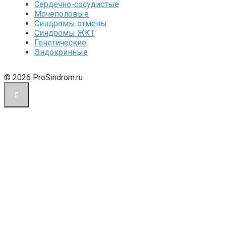
Сердечно-сосудистые
Мочеполовые
Синдромы отмены
Синдромы ЖКТ
Генетические
Эндокринные
© 2026 ProSindrom.ru