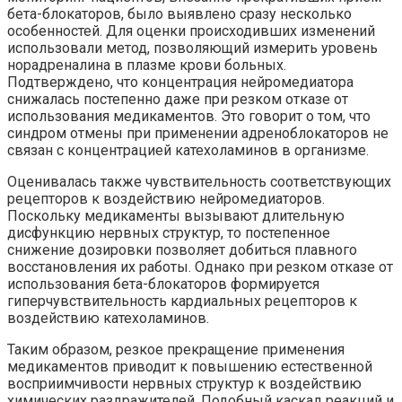
бета-блокаторов, было выявлено сразу несколько
особенностей. Для оценки происходивших изменений
использовали метод, позволяющий измерить уровень
норадреналина в плазме крови больных.
Подтверждено, что концентрация нейромедиатора
снижалась постепенно даже при резком отказе от
использования медикаментов. Это говорит о том, что
синдром отмены при применении адреноблокаторов не
связан с концентрацией катехоламинов в организме.
Оценивалась также чувствительность соответствующих
рецепторов к воздействию нейромедиаторов.
Поскольку медикаменты вызывают длительную
дисфункцию нервных структур, то постепенное
снижение дозировки позволяет добиться плавного
восстановления их работы. Однако при резком отказе от
использования бета-блокаторов формируется
гиперчувствительность кардиальных рецепторов к
воздействию катехоламинов.
Таким образом, резкое прекращение применения
медикаментов приводит к повышению естественной
восприимчивости нервных структур к воздействию
химических раздражителей. Подобный каскад реакций и