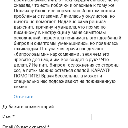
сказала, что есть побочки и опасные к тому же.
Поначалу было всё нормально. А потом пошли
проблемы с глазами. Лечилась у окулистов, но
ничего не помогает. Недавно сама решила
выяснить причину и увидела, что прямо по
писанному в инструкции у меня симптомы
осложнений. перестала принимать этот долбаный
бипрол и симптомы уменьшились, но появилась
тахикардия. Получается врачи нас делают
«бипроловыми» наркоманами , зная чем это
чревато для нас, а им всё сойдёт с рук?! Что
делать? Не пить бипрол- осложнения со стороны
ссс, а пить- можно остаться слепой. КАРАУЛ!
ПОМОГИТЕ! Врачи бессильны, а может и
специально нас подсаживают на пожизненную
химию.
Ответить
Добавить комментарий
Имя
*
Email (будет скрыто)
*