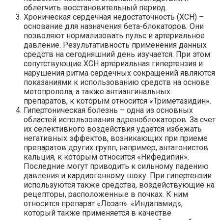
облегчить восстановительный период.
Хроническая сердечная недостаточность (ХСН) –
основание для назначения бета-блокаторов. Они
позволяют нормализовать пульс и артериальное
давление. Результативность применения данных
средств на сегодняшний день изучается. При этом
сопутствующие ХСН артериальная гипертензия и
нарушения ритма сердечных сокращений являются
показаниями к использованию средств на основе
метопролола, а также антиангинальных
препаратов, к которым относится «Триметазидин».
Гипертоническая болезнь – одна из основных
областей использования адреноблокаторов. За счет
их селективного воздействия удается избежать
негативных эффектов, возникающих при приеме
препаратов других групп, например, антагонистов
кальция, к которым относится «Нифедипин».
Последние могут приводить к сильному падению
давления и кардиогенному шоку. При гипертензии
используются также средства, воздействующие на
рецепторы, расположенные в почках. К ним
относится препарат «Лозап». «Индапамид»,
который также применяется в качестве