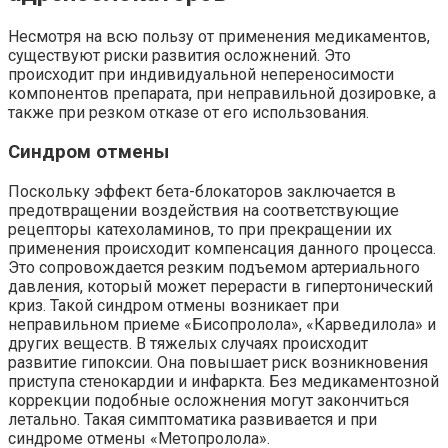
Несмотря на всю пользу от применения медикаментов,
существуют риски развития осложнений. Это
происходит при индивидуальной непереносимости
компонентов препарата, при неправильной дозировке, а
также при резком отказе от его использования.
Синдром отмены
Поскольку эффект бета-блокаторов заключается в
предотвращении воздействия на соответствующие
рецепторы катехоламинов, то при прекращении их
применения происходит компенсация данного процесса.
Это сопровождается резким подъемом артериального
давления, который может перерасти в гипертонический
криз. Такой синдром отмены возникает при
неправильном приеме «Бисопролола», «Карведилола» и
других веществ. В тяжелых случаях происходит
развитие гипоксии. Она повышает риск возникновения
приступа стенокардии и инфаркта. Без медикаментозной
коррекции подобные осложнения могут закончиться
летально. Такая симптоматика развивается и при
синдроме отмены «Метопролола».