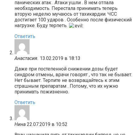
панических атак . Атаки ушли . В нем отпала
необходимость. Перестала принимать теперь
вторую неделю мучаюсь от тахикардии. ЧСС
достигает 100 ударов . Особенно после физический
нагрузке. Буду терпеть.
Ответить
Анастасия.
13.02.2019 в 18:13
Даже при постепенной снижении дозы будет
синдром отмены, врачи говорят , что так не бывает.
Нет бывает. Терпите не возвращайтесь к этим
страшным препаратам . Потому, что их нужно
принимать пожизненно.
Ответить
Нина
22.07.2019 в 10:52
Врач назначила пить от тахикардии бипрол, но не