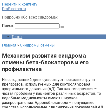
Перейти к контенту
ProSindrom.ru
Подробно обо всех синдромах
Поиск:
Тесты
Главная
»
Синдромы отмены
Механизм развития синдрома
отмены бета-блокаторов и его
профилактика
На сегодняшний день существует несколько групп
препаратов, используемых для контроля уровня
артериального давления (АД). Так как гипертензия –
частая проблема у пациентов различных возрастов, то
подобные медикаменты имеют широкое
распространение. Адреноблокаторы – популярные
средства, используемые для снижения показателей АД.