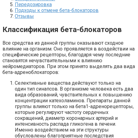
Передозировка
Подходы к отмене бета-блокаторов
Отзывы
Классификация бета-блокаторов
Все средства из данной группы оказывают сходное
влияние на организм. Оно проявляется в воздействии на
специфические рецепторы, благодаря чему последние
становятся нечувствительными к влиянию
нейромедиаторов. При этом принято выделять два вида
бета-адреноблокаторов:
Селективные вещества действуют только на
один тип синапсов. В организме человека есть два
вида образований, чувствительных к повышению
концентрации катехоламинов. Препараты данной
группы влияют только на бета1-адренорецепторы,
которые регулируют частоту сердечных
сокращений, диаметр коронарных артерий и
интенсивность распада гликогена в печени.
Именно воздействием на эти структуры
обусловлены благоприятные последствия