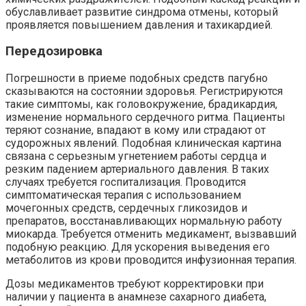
обуславливает развитие синдрома отмены, который
проявляется повышением давления и тахикардией.
Передозировка
Погрешности в приеме подобных средств пагубно
сказываются на состоянии здоровья. Регистрируются
такие симптомы, как головокружение, брадикардия,
изменение нормального сердечного ритма. Пациенты
теряют сознание, впадают в кому или страдают от
судорожных явлений. Подобная клиническая картина
связана с серьезным угнетением работы сердца и
резким падением артериального давления. В таких
случаях требуется госпитализация. Проводится
симптоматическая терапия с использованием
мочегонных средств, сердечных гликозидов и
препаратов, восстанавливающих нормальную работу
миокарда. Требуется отменить медикамент, вызвавший
подобную реакцию. Для ускорения выведения его
метаболитов из крови проводится инфузионная терапия.
Дозы медикаментов требуют корректировки при
наличии у пациента в анамнезе сахарного диабета,