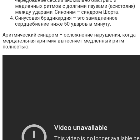
чередование сессий аномально быстрых и
медленных ритмов с долгими паузами (асистолия)
между ударами. Синоним – синдром Шорта.
Синусовая брадикардия – это замедленное
сердцебиение ниже 50 ударов в минуту.
Аритмический синдром – осложнение нарушения, когда
мерцательная аритмия вытесняет медленный ритм
полностью.