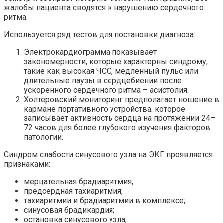
жалобы пациента сводятся к нарушению сердечного
ритма.
Используется ряд тестов для постановки диагноза:
Электрокардиограмма показывает
закономерности, которые характерны синдрому,
такие как высокая ЧСС, медленный пульс или
длительные паузы в сердцебиении после
ускоренного сердечного ритма – асистолия.
Холтеровский мониторинг предполагает ношение в
кармане портативного устройства, которое
записывает активность сердца на протяжении 24–
72 часов для более глубокого изучения факторов
патологии.
Синдром слабости синусового узла на ЭКГ проявляется
признаками:
мерцательная брадиаритмия;
предсердная тахиаритмия;
тахиаритмии и брадиаритмии в комплексе;
синусовая брадикардия;
остановка синусового узла;