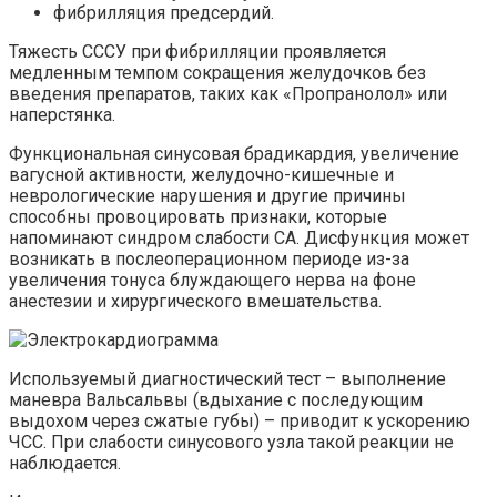
фибрилляция предсердий.
Тяжесть СССУ при фибрилляции проявляется
медленным темпом сокращения желудочков без
введения препаратов, таких как «Пропранолол» или
наперстянка.
Функциональная синусовая брадикардия, увеличение
вагусной активности, желудочно-кишечные и
неврологические нарушения и другие причины
способны провоцировать признаки, которые
напоминают синдром слабости СА. Дисфункция может
возникать в послеоперационном периоде из-за
увеличения тонуса блуждающего нерва на фоне
анестезии и хирургического вмешательства.
Используемый диагностический тест – выполнение
маневра Вальсальвы (вдыхание с последующим
выдохом через сжатые губы) – приводит к ускорению
ЧСС. При слабости синусового узла такой реакции не
наблюдается.