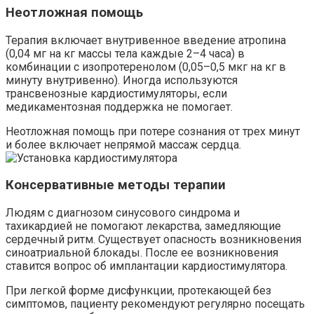
Неотложная помощь
Терапия включает внутривенное введение атропина
(0,04 мг на кг массы тела каждые 2–4 часа) в
комбинации с изопротеренолом (0,05–0,5 мкг на кг в
минуту внутривенно). Иногда используются
трансвенозные кардиостимуляторы, если
медикаментозная поддержка не помогает.
Неотложная помощь при потере сознания от трех минут
и более включает непрямой массаж сердца.
Консервативные методы терапии
Людям с диагнозом синусового синдрома и
тахикардией не помогают лекарства, замедляющие
сердечный ритм. Существует опасность возникновения
синоатриальной блокады. После ее возникновения
ставится вопрос об имплантации кардиостимулятора.
При легкой форме дисфункции, протекающей без
симптомов, пациенту рекомендуют регулярно посещать