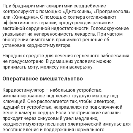
При брадиаритмии-ахиаритмии сердцебиение
контролируют с помощью «Дигоксина», «Пропранолола»
или «Хинидина». С помощью холтера отслеживают
эффективность терапии, предупреждая развитие
застойной сердечной недостаточности. Головокружение
указывает на непереносимость лекарств. При частом
обострении симптомов принимают решение об
установке кардиостимулятора.
Народных средств для лечения серьезного заболевания
не предусмотрено. В домашних условиях можно
принимать мяту, мелиссу или валерьяну.
Оперативное вмешательство
Кардиостимулятор – небольшое устройство,
имплантированное под левую грудную мышцу под
ключицей. Оно располагается так, чтобы электрод,
идущий от устройства, направлялся по подключичной
вене в камеры сердца. Если электрические сигналы
проходят через синусовый узел медленно,
кардиостимулятор посылает электрический импульс для
восстановления и поддержания нормального