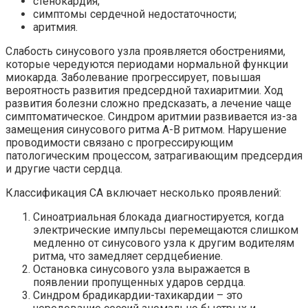
стенокардия;
симптомы сердечной недостаточности;
аритмия.
Слабость синусового узла проявляется обострениями,
которые чередуются периодами нормальной функции
миокарда. Заболевание прогрессирует, повышая
вероятность развития предсердной тахиаритмии. Ход
развития болезни сложно предсказать, а лечение чаще
симптоматическое. Синдром аритмии развивается из-за
замещения синусового ритма А-В ритмом. Нарушение
проводимости связано с прогрессирующим
патологическим процессом, затрагивающим предсердия
и другие части сердца.
Классификация СА включает несколько проявлений:
Синоатриальная блокада диагностируется, когда
электрические импульсы перемещаются слишком
медленно от синусового узла к другим водителям
ритма, что замедляет сердцебиение.
Остановка синусового узла выражается в
появлении пропущенных ударов сердца.
Синдром брадикардии-тахикардии – это