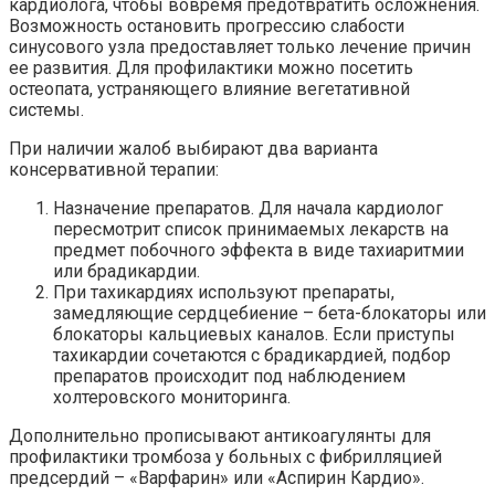
кардиолога, чтобы вовремя предотвратить осложнения.
Возможность остановить прогрессию слабости
синусового узла предоставляет только лечение причин
ее развития. Для профилактики можно посетить
остеопата, устраняющего влияние вегетативной
системы.
При наличии жалоб выбирают два варианта
консервативной терапии:
Назначение препаратов. Для начала кардиолог
пересмотрит список принимаемых лекарств на
предмет побочного эффекта в виде тахиаритмии
или брадикардии.
При тахикардиях используют препараты,
замедляющие сердцебиение – бета-блокаторы или
блокаторы кальциевых каналов. Если приступы
тахикардии сочетаются с брадикардией, подбор
препаратов происходит под наблюдением
холтеровского мониторинга.
Дополнительно прописывают антикоагулянты для
профилактики тромбоза у больных с фибрилляцией
предсердий – «Варфарин» или «Аспирин Кардио».