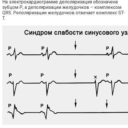
На электрокардиограмме деполяризация обозначена
зубцом Р, а деполяризации желудочков – комплексом
QRS. Реполяризации желудочков отвечает комплекс ST-
T.