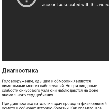
Диагностика
Головокружение, одышка и обмороки являются
симптомами многих заболеваний. Но при синдроме
слабости синусового узла они наблюдаются на фоне
аномального сердцебиения.
При диагностике патологии врач проводит физикальный
осмотр и собирает историю болезни. Как правило, все