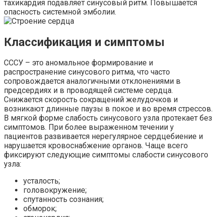
тахикардия подавляет синусовый ритм. Повышается
опасность системной эмболии.
Классификация и симптомы
СССУ – это аномальное формирование и
распространение синусового ритма, что часто
сопровождается аналогичными отклонениями в
предсердиях и в проводящей системе сердца.
Снижается скорость сокращений желудочков и
возникают длинные паузы в покое и во время стрессов.
В мягкой форме слабость синусового узла протекает без
симптомов. При более выраженном течении у
пациентов развивается нерегулярное сердцебиение и
нарушается кровоснабжение органов. Чаще всего
фиксируют следующие симптомы слабости синусового
узла:
усталость;
головокружение;
спутанность сознания;
обморок;