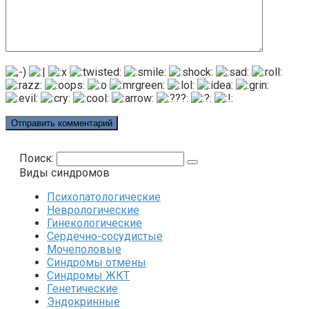
Поиск:
Виды синдромов
Психопатологические
Неврологические
Гинекологические
Сердечно-сосудистые
Мочеполовые
Синдромы отмены
Синдромы ЖКТ
Генетические
Эндокринные