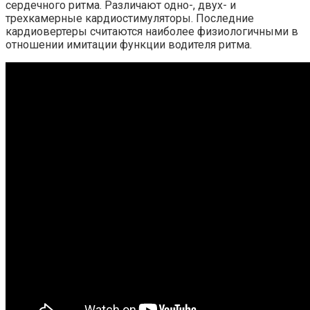
сердечного ритма. Различают одно-, двух- и
трехкамерные кардиостимуляторы. Последние
кардиовертеры считаются наиболее физиологичными в
отношении имитации функции водителя ритма.