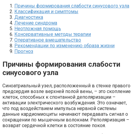
Причины формирования слабости синусового узла
Классификация и симптомы
Диагностика
Лечение синдрома
Неотложная помощь
Консервативные методы терапии
Оперативное вмешательство
Рекомендации по изменению образа жизни
Прогноз
Причины формирования слабости
синусового узла
Синоатриальный узел, расположенный в стенке правого
предсердия возле верхней полой вены, – это скопление
клеток, способных к спонтанной деполяризации –
активации электрического возбуждения. Это означает,
что под воздействием импульса нервной системы
данные кардиомиоциты начинают передавать сигнал о
сокращении по мышечным волокнам. Реполяризация –
возврат сердечной клетки в состояние покоя.