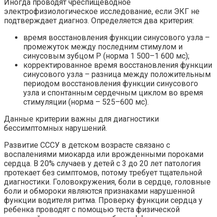
Иногда проводят чреспищеводное
электрофизиологическое исследование, если ЭКГ не
подтверждает диагноз. Определяется два критерия:
время восстановления функции синусового узла –
промежуток между последним стимулом и
синусовым зубцом Р (норма 1 500–1 600 мс);
корректированное время восстановления функции
синусового узла – разница между положительным
периодом восстановления функции синусового
узла и спонтанным сердечным циклом во время
стимуляции (норма – 525–600 мс).
Данные критерии важны для диагностики
бессимптомных нарушений.
Развитие СССУ в детском возрасте связано с
воспалениями миокарда или врожденными пороками
сердца. В 20% случаев у детей с 3 до 20 лет патология
протекает без симптомов, потому требует тщательной
диагностики. Головокружения, боли в сердце, головные
боли и обмороки являются признаками нарушенной
функции водителя ритма. Проверку функции сердца у
ребенка проводят с помощью теста физической