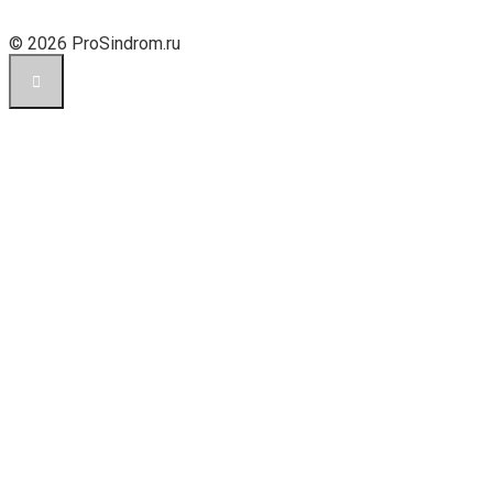
© 2026 ProSindrom.ru