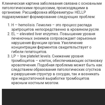
Клиническая картина заболевания связана с основными
патологическими процессами, происходящими в
организме. Расшифровка аббревиатуры HELLP
подразумевает формирование следующих проблем:
H — hemolisis. Гемолиз – это процесс распада
эритроцитов непосредственно в кровяном русле.
EL – elevated liver enzymes. Повышение уровня
печеночных энзимов сопровождает серьезные
нарушения функции органа. Увеличение
концентрации ферментов свидетельствует о
гибели гепатоцитов.
LP – low platelet levels. Снижение уровня
тромбоцитов – клеток, обеспечивающих остановку
кровотечения. Подобная проблема может быть как
следствием образования патологических сгустков
и разрушения структур в сосудах, так и возникать
при недостаточной выработке тромбоцитов
красным костным мозгом.