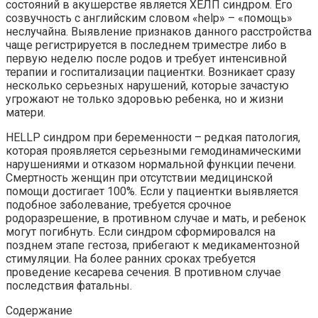
состояний в акушерстве является ХЕЛП синдром. Его
созвучность с английским словом «help» – «помощь»
неслучайна. Выявление признаков данного расстройства
чаще регистрируется в последнем триместре либо в
первую неделю после родов и требует интенсивной
терапии и госпитализации пациентки. Возникает сразу
несколько серьезных нарушений, которые зачастую
угрожают не только здоровью ребенка, но и жизни
матери.
HELLP синдром при беременности – редкая патология,
которая проявляется серьезными гемодинамическими
нарушениями и отказом нормальной функции печени.
Смертность женщин при отсутствии медицинской
помощи достигает 100%. Если у пациентки выявляется
подобное заболевание, требуется срочное
родоразрешение, в противном случае и мать, и ребенок
могут погибнуть. Если синдром сформировался на
позднем этапе гестоза, прибегают к медикаментозной
стимуляции. На более ранних сроках требуется
проведение кесарева сечения. В противном случае
последствия фатальны.
Содержание