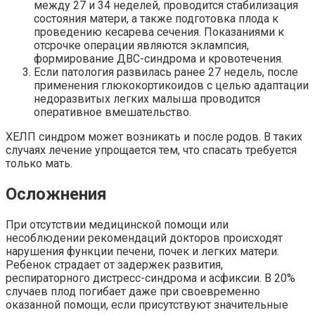
между 27 и 34 неделей, проводится стабилизация
состояния матери, а также подготовка плода к
проведению кесарева сечения. Показаниями к
отсрочке операции являются эклампсия,
формирование ДВС-синдрома и кровотечения.
Если патология развилась ранее 27 недель, после
применения глюкокортикоидов с целью адаптации
недоразвитых легких малыша проводится
оперативное вмешательство.
ХЕЛП синдром может возникать и после родов. В таких
случаях лечение упрощается тем, что спасать требуется
только мать.
Осложнения
При отсутствии медицинской помощи или
несоблюдении рекомендаций докторов происходят
нарушения функции печени, почек и легких матери.
Ребенок страдает от задержек развития,
респираторного дистресс-синдрома и асфиксии. В 20%
случаев плод погибает даже при своевременно
оказанной помощи, если присутствуют значительные