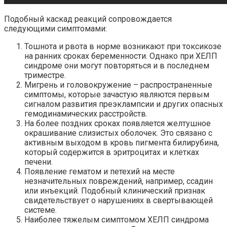
Подобный каскад реакций сопровождается
следующими симптомами:
Тошнота и рвота в норме возникают при токсикозе
на ранних сроках беременности. Однако при ХЕЛП
синдроме они могут повторяться и в последнем
триместре.
Мигрень и головокружение – распространенные
симптомы, которые зачастую являются первым
сигналом развития преэклампсии и других опасных
гемодинамических расстройств.
На более поздних сроках появляется желтушное
окрашивание слизистых оболочек. Это связано с
активным выходом в кровь пигмента билирубина,
который содержится в эритроцитах и клетках
печени.
Появление гематом и петехий на месте
незначительных повреждений, например, ссадин
или инъекций. Подобный клинический признак
свидетельствует о нарушениях в свертывающей
системе.
Наиболее тяжелым симптомом ХЕЛП синдрома