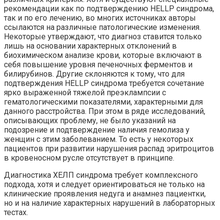
рекомендации как по подтверждению HELLP синдрома,
так и по его лечению, во многих источниках авторы
ссылаются на различные патологические изменения.
Некоторые утверждают, что диагноз ставится только
лишь на основании характерных отклонений в
биохимическом анализе крови, которые включают в
себя повышение уровня печеночных ферментов и
билирубинов. Другие склоняются к тому, что для
подтверждения HELLP синдрома требуется сочетание
ярко выраженной тяжелой преэклампсии с
гематологическими показателями, характерными для
данного расстройства. При этом в ряде исследований,
описывающих проблему, не было указаний на
подозрение и подтверждение наличия гемолиза у
женщин с этим заболеванием. То есть у некоторых
пациентов при развитии нарушения распад эритроцитов
в кровеносном русле отсутствует в принципе.
Диагностика ХЕЛП синдрома требует комплексного
подхода, хотя и следует ориентироваться не только на
клинические проявления недуга и анамнез пациентки,
но и на наличие характерных нарушений в лабораторных
тестах.