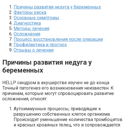
Причины развития недуга у беременных
Факторы риска
Основные симптомы
Диагностика
Методы лечения
Осложнения
Процесс восстановления после операции
Профилактика и прогноз
Отзывы о лечении
Причины развития недуга у
беременных
HELLP синдром в акушерстве изучен не до конца.
Точный патогенез его возникновения неизвестен. К
причинам, которые могут спровоцировать развитие
осложнения, относят:
Аутоиммунные процессы, приводящие к
разрушению собственных клеток организма.
Происходит уменьшение количества тромбоцитов
и красных кровяных телец, что и сопровождается