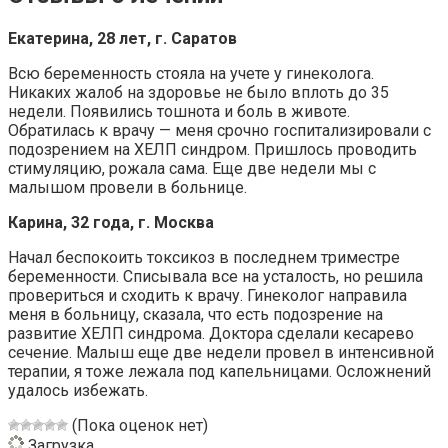
Екатерина, 28 лет, г. Саратов
Всю беременность стояла на учете у гинеколога.
Никаких жалоб на здоровье не было вплоть до 35
недели. Появились тошнота и боль в животе.
Обратилась к врачу — меня срочно госпитализировали с
подозрением на ХЕЛП синдром. Пришлось проводить
стимуляцию, рожала сама. Еще две недели мы с
малышом провели в больнице.
Карина, 32 года, г. Москва
Начал беспокоить токсикоз в последнем триместре
беременности. Списывала все на усталость, но решила
провериться и сходить к врачу. Гинеколог направила
меня в больницу, сказала, что есть подозрение на
развитие ХЕЛП синдрома. Доктора сделали кесарево
сечение. Малыш еще две недели провел в интенсивной
терапии, я тоже лежала под капельницами. Осложнений
удалось избежать.
(Пока оценок нет)
Загрузка...