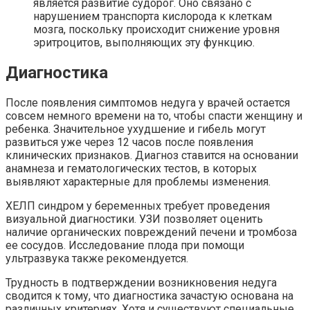
является развитие судорог. Оно связано с
нарушением транспорта кислорода к клеткам
мозга, поскольку происходит снижение уровня
эритроцитов, выполняющих эту функцию.
Диагностика
После появления симптомов недуга у врачей остается
совсем немного времени на то, чтобы спасти женщину и
ребенка. Значительное ухудшение и гибель могут
развиться уже через 12 часов после появления
клинических признаков. Диагноз ставится на основании
анамнеза и гематологических тестов, в которых
выявляют характерные для проблемы изменения.
ХЕЛП синдром у беременных требует проведения
визуальной диагностики. УЗИ позволяет оценить
наличие органических повреждений печени и тромбоза
ее сосудов. Исследование плода при помощи
ультразвука также рекомендуется.
Трудность в подтверждении возникновения недуга
сводится к тому, что диагностика зачастую основана на
различных критериях. Хотя и существуют специальные