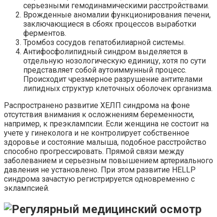
серьезными гемодинамическими расстройствами.
Врожденные аномалии функционирования печени,
заключающиеся в сбоях процессов выработки
ферментов.
Тромбоз сосудов гепатобилиарной системы.
Антифосфолипидный синдром выделяется в
отдельную нозологическую единицу, хотя по сути
представляет собой аутоиммунный процесс.
Происходит чрезмерное разрушение антителами
липидных структур клеточных оболочек организма.
Распространено развитие ХЕЛП синдрома на фоне
отсутствия внимания к осложнениям беременности,
например, к преэклампсии. Если женщина не состоит на
учете у гинеколога и не контролирует собственное
здоровье и состояние малыша, подобное расстройство
способно прогрессировать. Прямой связи между
заболеванием и серьезным повышением артериального
давления не установлено. При этом развитие HELLP
синдрома зачастую регистрируется одновременно с
эклампсией.