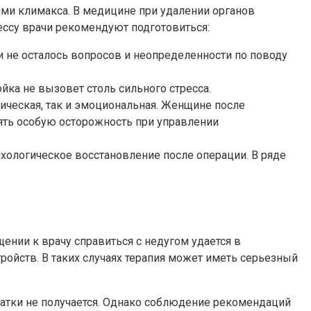
и климакса. В медицине при удалении органов
ессу врачи рекомендуют подготовиться:
и не осталось вопросов и неопределенности по поводу
йка не вызовет столь сильного стресса.
ическая, так и эмоциональная. Женщине после
ть особую осторожность при управлении
хологическое восстановление после операции. В ряде
ении к врачу справиться с недугом удается в
ройств. В таких случаях терапия может иметь серьезный
матки не получается. Однако соблюдение рекомендаций