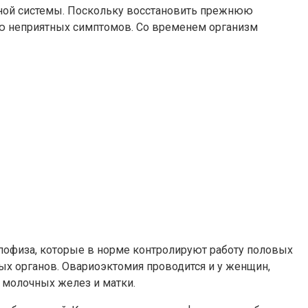
вной системы. Поскольку восстановить прежнюю
ию неприятных симптомов. Со временем организм
пофиза, которые в норме контролируют работу половых
х органов. Овариоэктомия проводится и у женщин,
а молочных желез и матки.