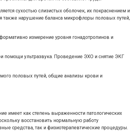
яется сухостью слизистых оболочек, их покраснением и
ся также нарушение баланса микрофлоры половых путей,
нформативно измерение уровня гонадотропинов и
ри помощи ультразвука. Проведение ЭХО и снятие ЭКГ
мого половых путей, общие анализы крови и
ние имеет как степень выраженности патологических
поскольку восстановить нормальную работу
ные средства, так и физиотерапевтические процедуры.