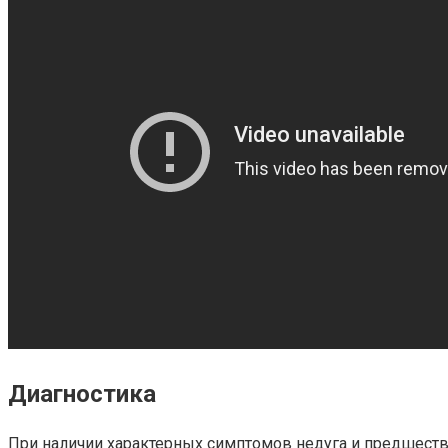
Диагностика
При наличии характерных симптомов недуга и предшеств