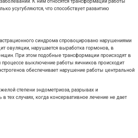
заболеваний. К ним относятся трансформации работы
ько усугубляются, что способствует развитию
ткастрационного синдрома спровоцировано нарушениями
ит овуляции, нарушается выработка гормонов, в
женщин. При этом подобные трансформации происходят в
ом процессе выключение работы яичников происходит
 эстрогенов обеспечивает нарушение работы центральной
яжелой степени эндометриоза, разрывах и
в тех случаях, когда консервативное лечение не дает