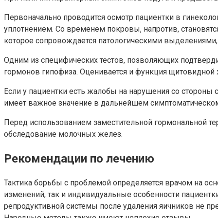
Первоначально проводится осмотр пациентки в гинеколо
уплотнением. Со временем покровы, напротив, становят
которое сопровождается патологическими выделениями, 
Одним из специфических тестов, позволяющих подтверди
гормонов гипофиза. Оценивается и функция щитовидной 
Если у пациентки есть жалобы на нарушения со стороны 
имеет важное значение в дальнейшем симптоматическом
Перед использованием заместительной гормональной тер
обследование молочных желез.
Рекомендации по лечению
Тактика борьбы с проблемой определяется врачом на ос
изменений, так и индивидуальные особенности пациентки
репродуктивной системы после удаления яичников не пр
Народные методы также имеют неплохие отзывы.