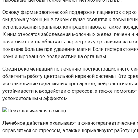
Основу фармакологической поддержки пациенток с ярко 
синдрома у женщин в таком случае сводится к повышени
использования оральных контрацептивов, а также порядо
К ним относятся заболевания молочных желез, печени и
позволяет лишь облегчить перестройку организма на но
показана больше при удалении матки. Если гистерэктом
комбинированное воздействие на организм.
Среди рекомендаций по лечению посткастрационного си
облегчить работу центральной нервной системы. Эти сред
использование седативных препаратов, нейролептиков и
устойчивости к воздействию стрессов, а также помогают
успокоительным эффектом.
Лечебное действие оказывают и физиотерапевтические м
справляться со стрессом, а также нормализуют работу ц