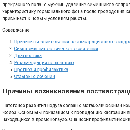
прекрасного пола. У мужчин удаление семенников сопр
характеристику гормонального фона после проведения к
привыкает к новым условиям работы.
Содержание
Причины возникновения посткастрационного синдр
Симптомы патологического состояния
Диагностика
Рекомендации по лечению
Прогноз и профилактика
Отзывы о лечении
Причины возникновения посткастрац
Патогенез развития недуга связан с метаболическими и
желез. Основным показанием к проведению кастрации я
находящихся в пременопаузе. Она носит профилактически