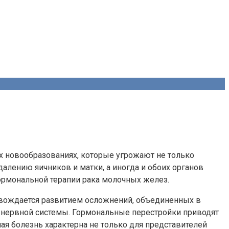
ых новообразованиях, которые угрожают не только
алению яичников и матки, а иногда и обоих органов
гормональной терапии рака молочных желез.
овождается развитием осложнений, объединенных в
и нервной системы. Гормональные перестройки приводят
ая болезнь характерна не только для представителей