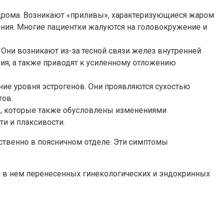
дрома. Возникают «приливы», характеризующиеся жаром
ения. Многие пациентки жалуются на головокружение и
Они возникают из-за тесной связи желез внутренней
ия, а также приводят к усиленному отложению
ие уровня эстрогенов. Они проявляются сухостью
тов.
ы, которые также обусловлены изменениями
и и плаксивости.
ственно в поясничном отделе. Эти симптомы
и в нем перенесенных гинекологических и эндокринных