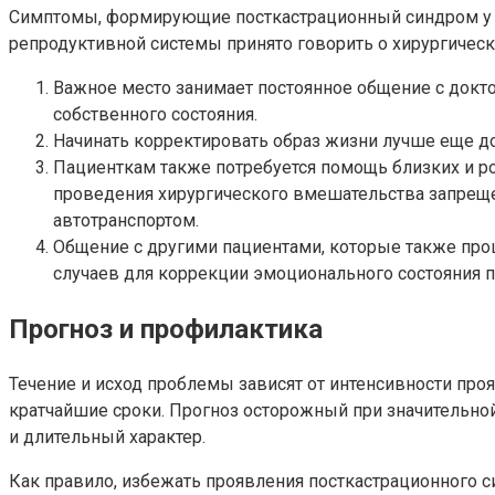
Симптомы, формирующие посткастрационный синдром у ж
репродуктивной системы принято говорить о хирургичес
Важное место занимает постоянное общение с докто
собственного состояния.
Начинать корректировать образ жизни лучше еще до
Пациенткам также потребуется помощь близких и р
проведения хирургического вмешательства запрещ
автотранспортом.
Общение с другими пациентами, которые также прош
случаев для коррекции эмоционального состояния 
Прогноз и профилактика
Течение и исход проблемы зависят от интенсивности про
кратчайшие сроки. Прогноз осторожный при значительной
и длительный характер.
Как правило, избежать проявления посткастрационного 