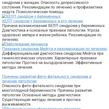
синдрома у женщин. Опасность депрессивного
состояния. Рекомендации по лечению и профилактике
недуга. Психологическая помощь.
ХЕЛП синдром у беременных и его лечение
Причина возникновения ХЕЛП синдрома у беременных.
Диагностика и основные признаки патологии. Угроза
здоровью матери и жизни ребенка. Рекомендации по
лечению.
Признаки синдрома Мейгса и рекомендации по лечению
Дифференциальная диагностика синдрома Мейгса при
гинекологических опухолях. Характерные признаки
патологии. Прогноз на выздоровление. Эффективные
методы лечения.
Причины развития фето-фетального синдрома и
лечение патологии
Опасность фето-фетального синдрома при
многоплодной беременности. Причины развития
патологии. Основные методы диагностики.
Существующие методы лечения и прогноз
выживаемости.