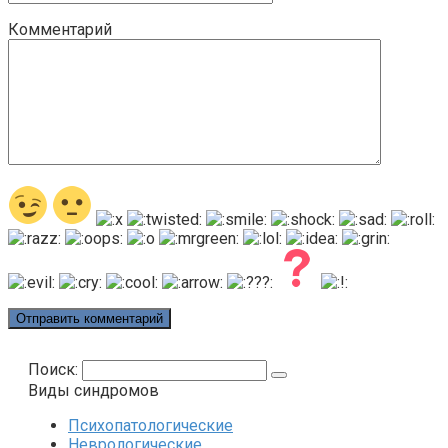
Комментарий
Поиск:
Виды синдромов
Психопатологические
Неврологические