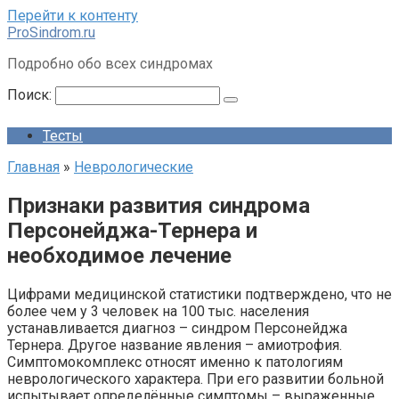
Перейти к контенту
ProSindrom.ru
Подробно обо всех синдромах
Поиск:
Тесты
Главная
»
Неврологические
Признаки развития синдрома
Персонейджа-Тернера и
необходимое лечение
Цифрами медицинской статистики подтверждено, что не
более чем у 3 человек на 100 тыс. населения
устанавливается диагноз – синдром Персонейджа
Тернера. Другое название явления – амиотрофия.
Симптомокомплекс относят именно к патологиям
неврологического характера. При его развитии больной
испытывает определённые симптомы – выраженные