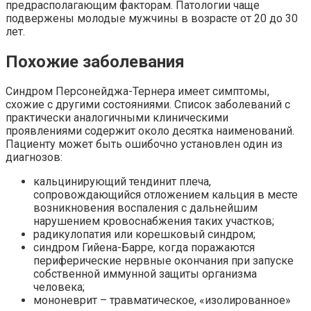
предрасполагающим факторам. Патологии чаще
подвержены молодые мужчины в возрасте от 20 до 30
лет.
Похожие заболевания
Синдром Персонейджа-Тернера имеет симптомы,
схожие с другими состояниями. Список заболеваний с
практически аналогичными клиническими
проявлениями содержит около десятка наименований.
Пациенту может быть ошибочно установлен один из
диагнозов:
кальцинирующий тендинит плеча,
сопровождающийся отложением кальция в месте
возникновения воспаления с дальнейшим
нарушением кровоснабжения таких участков;
радикулопатия или корешковый синдром;
синдром Гийена-Барре, когда поражаются
периферические нервные окончания при запуске
собственной иммунной защиты организма
человека;
мононеврит – травматическое, «изолированное»