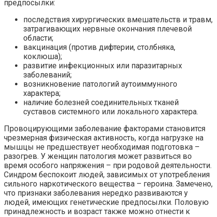
предпосылки:
последствия хирургических вмешательств и травм,
затрагивающих нервные окончания плечевой
области;
вакцинация (против дифтерии, столбняка,
коклюша);
развитие инфекционных или паразитарных
заболеваний;
возникновение патологий аутоиммунного
характера;
наличие болезней соединительных тканей
суставов системного или локального характера.
Провоцирующими заболевание факторами становится
чрезмерная физическая активность, когда нагрузке на
мышцы не предшествует необходимая подготовка –
разогрев. У женщин патология может развиться во
время особого напряжения – при родовой деятельности.
Синдром беспокоит людей, зависимых от употребления
сильного наркотического вещества – героина. Замечено,
что признаки заболевания нередко развиваются у
людей, имеющих генетические предпосылки. Половую
принадлежность и возраст также можно отнести к