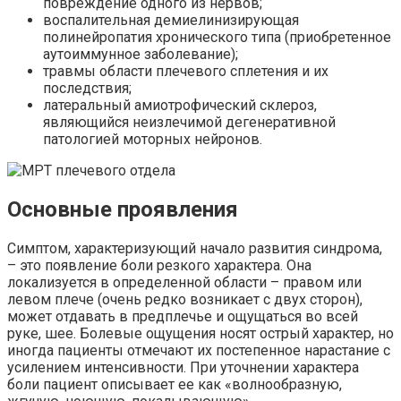
повреждение одного из нервов;
воспалительная демиелинизирующая
полинейропатия хронического типа (приобретенное
аутоиммунное заболевание);
травмы области плечевого сплетения и их
последствия;
латеральный амиотрофический склероз,
являющийся неизлечимой дегенеративной
патологией моторных нейронов.
Основные проявления
Симптом, характеризующий начало развития синдрома,
– это появление боли резкого характера. Она
локализуется в определенной области – правом или
левом плече (очень редко возникает с двух сторон),
может отдавать в предплечье и ощущаться во всей
руке, шее. Болевые ощущения носят острый характер, но
иногда пациенты отмечают их постепенное нарастание с
усилением интенсивности. При уточнении характера
боли пациент описывает ее как «волнообразную,