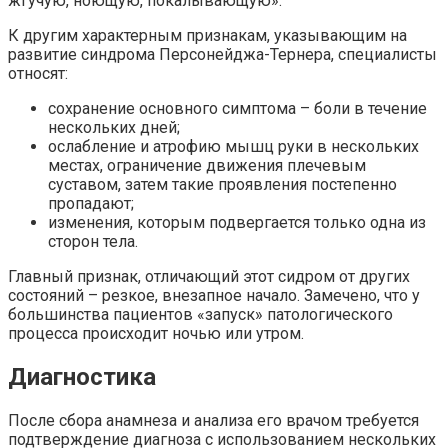
жгучую, ноющую, покалывающую».
К другим характерным признакам, указывающим на
развитие синдрома Персонейджа-Тернера, специалисты
относят:
сохранение основного симптома – боли в течение
нескольких дней;
ослабление и атрофию мышц руки в нескольких
местах, ограничение движения плечевым
суставом, затем такие проявления постепенно
пропадают;
изменения, которым подвергается только одна из
сторон тела.
Главный признак, отличающий этот сидром от других
состояний – резкое, внезапное начало. Замечено, что у
большинства пациентов «запуск» патологического
процесса происходит ночью или утром.
Диагностика
После сбора анамнеза и анализа его врачом требуется
подтверждение диагноза с использованием нескольких