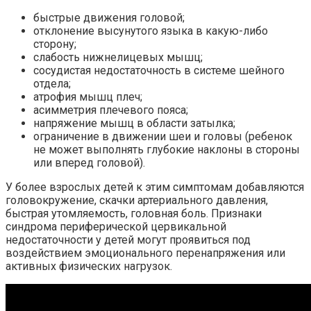
быстрые движения головой;
отклонение высунутого языка в какую-либо
сторону;
слабость нижнелицевых мышц;
сосудистая недостаточность в системе шейного
отдела;
атрофия мышц плеч;
асимметрия плечевого пояса;
напряжение мышц в области затылка;
ограничение в движении шеи и головы (ребенок
не может выполнять глубокие наклоны в стороны
или вперед головой).
У более взрослых детей к этим симптомам добавляются
головокружение, скачки артериального давления,
быстрая утомляемость, головная боль. Признаки
синдрома периферической цервикальной
недостаточности у детей могут проявиться под
воздействием эмоционального перенапряжения или
активных физических нагрузок.