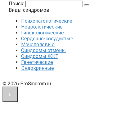
Поиск:
Виды синдромов
Психопатологические
Неврологические
Гинекологические
Сердечно-сосудистые
Мочеполовые
Синдромы отмены
Синдромы ЖКТ
Генетические
Эндокринные
© 2026 ProSindrom.ru