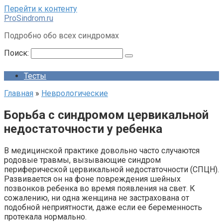
Перейти к контенту
ProSindrom.ru
Подробно обо всех синдромах
Поиск:
Тесты
Главная
»
Неврологические
Борьба с синдромом цервикальной
недостаточности у ребенка
В медицинской практике довольно часто случаются
родовые травмы, вызывающие синдром
периферической цервикальной недостаточности (СПЦН).
Развивается он на фоне повреждения шейных
позвонков ребенка во время появления на свет. К
сожалению, ни одна женщина не застрахована от
подобной неприятности, даже если ее беременность
протекала нормально.