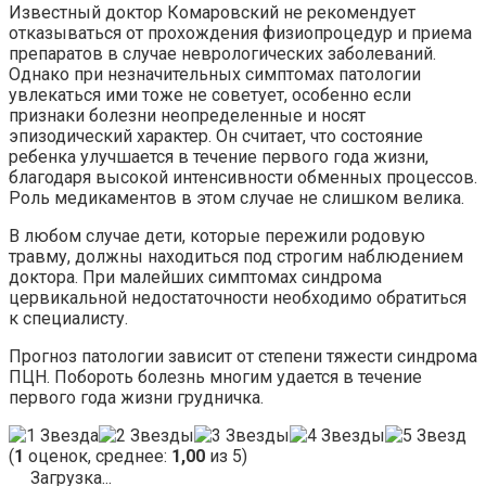
Известный доктор Комаровский не рекомендует
отказываться от прохождения физиопроцедур и приема
препаратов в случае неврологических заболеваний.
Однако при незначительных симптомах патологии
увлекаться ими тоже не советует, особенно если
признаки болезни неопределенные и носят
эпизодический характер. Он считает, что состояние
ребенка улучшается в течение первого года жизни,
благодаря высокой интенсивности обменных процессов.
Роль медикаментов в этом случае не слишком велика.
В любом случае дети, которые пережили родовую
травму, должны находиться под строгим наблюдением
доктора. При малейших симптомах синдрома
цервикальной недостаточности необходимо обратиться
к специалисту.
Прогноз патологии зависит от степени тяжести синдрома
ПЦН. Побороть болезнь многим удается в течение
первого года жизни грудничка.
(
1
оценок, среднее:
1,00
из 5)
Загрузка...