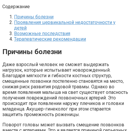
Содержание
Причины болезни
Проявления цервикальной недостаточности у
детей
Возможные последствия
Терапевтические рекомендации
Причины болезни
Даже взрослый человек не сможет выдержать
нагрузок, которые испытывает новорожденный.
Благодаря мягкости и гибкости костных структур,
смещенные позвонки постепенно становятся на место,
снижая риск развития родовой травмы. Однако во
время появления малыша на свет существует опасность
получения повреждений позвоночных артерий. Это
происходит при появлении наружу плечиков и головки
младенца. Акушер-гинеколог при этом старается
защитить промежность роженицы.
Поворот головы может вызвать смещение позвонков
вместе с артериями. Это и является причиной серьезных