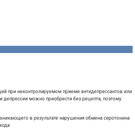
щий при неконтролируемом приеме антидепрессантов или
и депрессии можно приобрести без рецепта, поэтому
озникающего в результате нарушения обмена серотонина
хода.