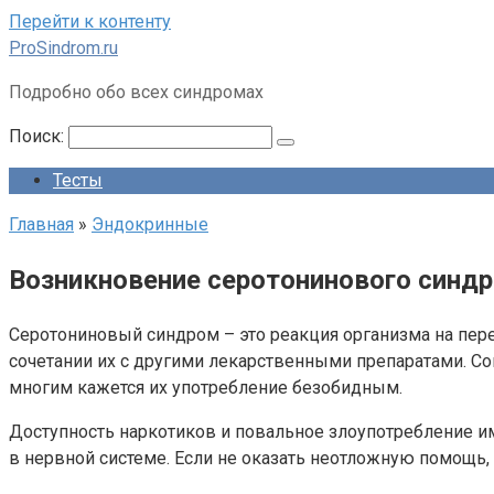
Перейти к контенту
ProSindrom.ru
Подробно обо всех синдромах
Поиск:
Тесты
Главная
»
Эндокринные
Возникновение серотонинового синд
Серотониновый синдром – это реакция организма на пе
сочетании их с другими лекарственными препаратами. С
многим кажется их употребление безобидным.
Доступность наркотиков и повальное злоупотребление и
в нервной системе. Если не оказать неотложную помощь, 