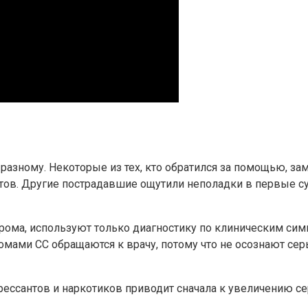
разному. Некоторые из тех, кто обратился за помощью, за
атов. Другие пострадавшие ощутили неполадки в первые 
дрома, используют только диагностику по клиническим си
омами СС обращаются к врачу, потому что не осознают сер
ссантов и наркотиков приводит сначала к увеличению сер