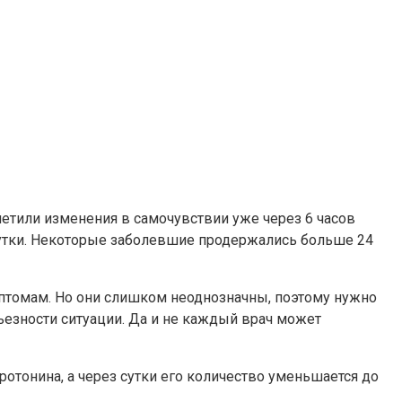
метили изменения в самочувствии уже через 6 часов
сутки. Некоторые заболевшие продержались больше 24
мптомам. Но они слишком неоднозначны, поэтому нужно
ьезности ситуации. Да и не каждый врач может
отонина, а через сутки его количество уменьшается до