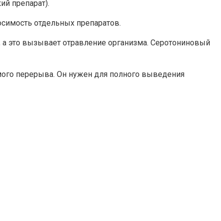
ий препарат).
осимость отдельных препаратов.
, а это вызывает отравление организма. Серотониновый
имого перерыва. Он нужен для полного выведения