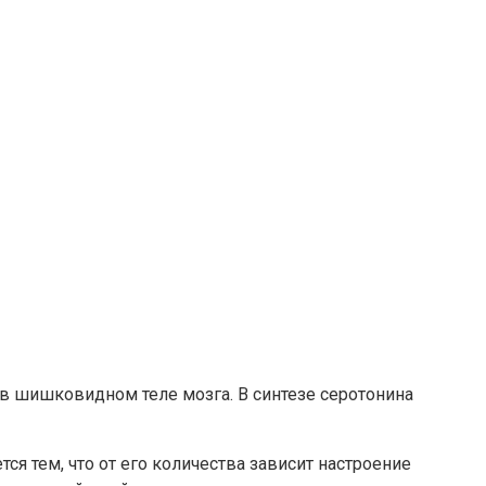
в шишковидном теле мозга. В синтезе серотонина
ся тем, что от его количества зависит настроение