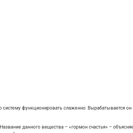
ю систему функционировать слаженно. Вырабатывается он 
Название данного вещества – «гормон счастья» – объясняет