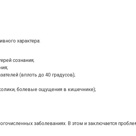
ивного характера:
ерей сознания;
ния;
ателей (вплоть до 40 градусов);
колики, болевые ощущения в кишечнике);
гочисленных заболеваниях. В этом и заключается проблем