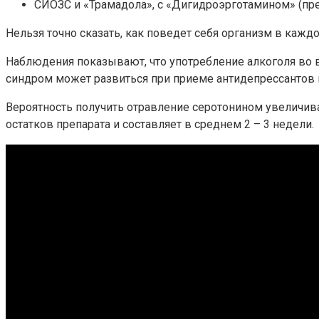
СИОЗС и «Трамадола», с «Дигидроэрготамином» (пре
Нельзя точно сказать, как поведет себя организм в каж
Наблюдения показывают, что употребление алкоголя во 
синдром может развиться при приеме антидепрессантов в
Вероятность получить отравление серотонином увеличив
остатков препарата и составляет в среднем 2 – 3 недели.