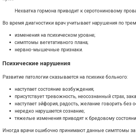
Нехватка гормона приводит к серотониновому пров
Во время диагностики врач учитывает нарушения по тре
изменения на психическом уровне;
симптомы вегетативного плана;
нервно-мышечные признаки.
Психические нарушения
Развитие патологии сказывается на психике больного:
наступает состояние возбуждения;
присутствует тревожность, неосознанный страх, за
наступает эйфория, радость, желание говорить без о
нередко нарушается сознание;
тяжелые изменения приводят к бредовому состоян
Иногда врачи ошибочно принимают данные симптомы за у