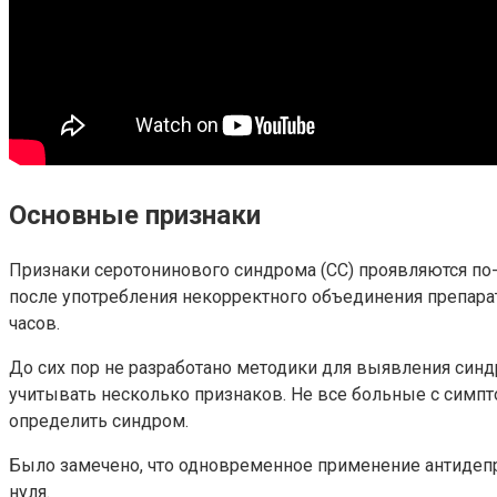
Основные признаки
Признаки серотонинового синдрома (СС) проявляются по-
после употребления некорректного объединения препар
часов.
До сих пор не разработано методики для выявления син
учитывать несколько признаков. Не все больные с симпт
определить синдром.
Было замечено, что одновременное применение антидепре
нуля.