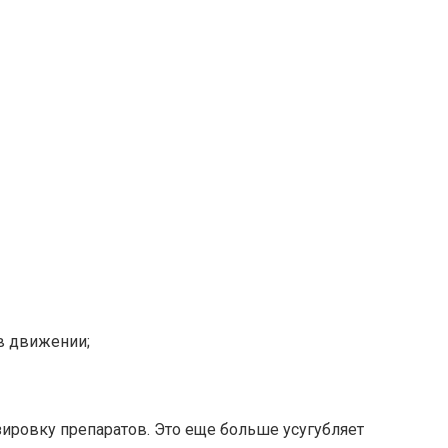
 в движении;
ировку препаратов. Это еще больше усугубляет