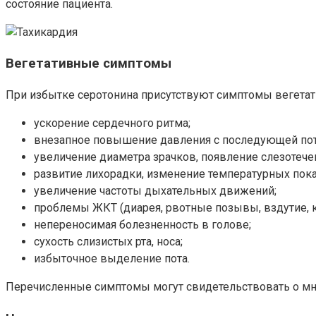
состояние пациента.
Вегетативные симптомы
При избытке серотонина присутствуют симптомы вегетат
ускорение сердечного ритма;
внезапное повышение давления с последующей пот
увеличение диаметра зрачков, появление слезотече
развитие лихорадки, изменение температурных показ
увеличение частоты дыхательных движений;
проблемы ЖКТ (диарея, рвотные позывы, вздутие, 
непереносимая болезненность в голове;
сухость слизистых рта, носа;
избыточное выделение пота.
Перечисленные симптомы могут свидетельствовать о мно